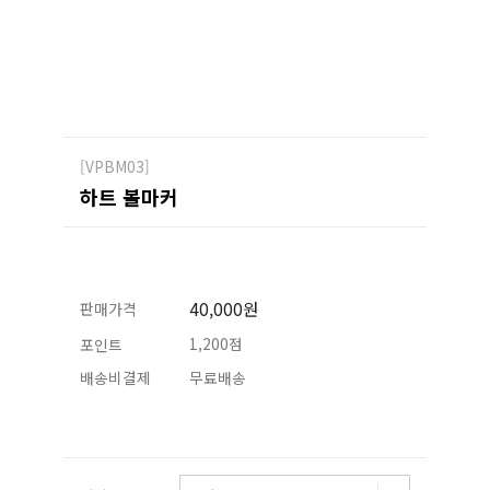
[VPBM03]
하트 볼마커
40,000원
판매가격
1,200점
포인트
배송비결제
무료배송