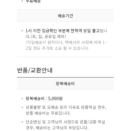
무료배송
배송기간
1시 이전 입금확인 부분에 한하여 당일 출고
됩니
다.(토, 일, 공휴일 제외)
(익일배송이 원칙이나, 택배사의 사정에 따라 1~
2일 정도 추가로 소요 될 수 있습니다.
반품/교환안내
왕복배송비
왕복배송비 : 5,000원
상품불량 및 오배송 등의 이유로 반품하실 경우,
반품 배송비는 무료입니다.
단순변심 및 고객님의 사정으로 반품/교환 하실
경우, 배송비는 고객님의 부담입니다.