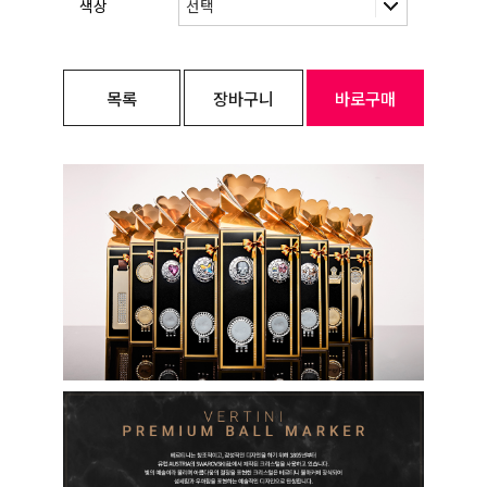
색상
목록
장바구니
바로구매