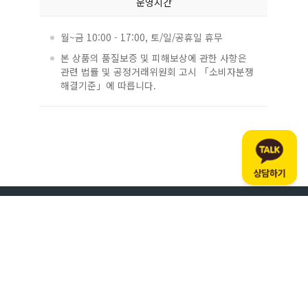
운영시간
월~금 10:00 - 17:00, 토/일/공휴일 휴무
본 상품의 품질보증 및 피해보상에 관한 사항은
관련 법률 및 공정거래위원회 고시 「소비자분쟁
해결기준」에 따릅니다.
대표 : 이동하
사업자 등록번호 : 110-11-45557